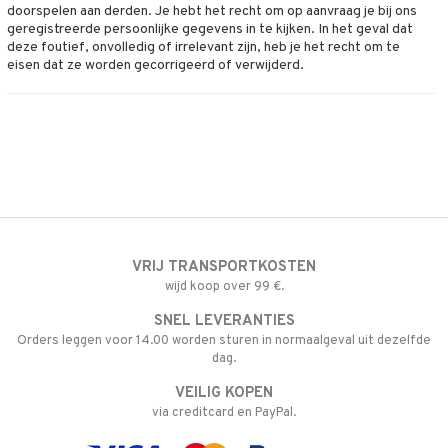
4net
doorspelen aan derden. Je hebt het recht om op aanvraag je bij ons
geregistreerde persoonlijke gegevens in te kijken. In het geval dat
deze foutief, onvolledig of irrelevant zijn, heb je het recht om te
eisen dat ze worden gecorrigeerd of verwijderd.
VRIJ TRANSPORTKOSTEN
wijd koop over 99 €.
SNEL LEVERANTIES
Orders leggen voor 14.00 worden sturen in normaalgeval uit dezelfde
dag.
VEILIG KOPEN
via creditcard en PayPal.