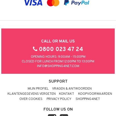
CALL OR MAIL US
0800 023 47 24
OPENING HOURS: 9:00AM - 15:00PM
CLOSED FOR LUNCH FROM 12:00PM TO 13:00PM
INFO@SHOPPING4NET.COM
SUPPORT
MIJN PROFIEL
VRAGEN & ANTWOORDEN
KLANTENGEGEVENS VERGETEN
KONTAKT
KOOPVOORWAARDEN
OVER COOKIES
PRIVACY POLICY
SHOPPING4NET
FOLLOW US ON