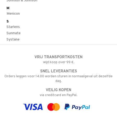
Johnson & Johnson
4net
M
Menicon
S
Starlens
Sunmate
Systane
VRIJ TRANSPORTKOSTEN
wijd koop over 99 €.
SNEL LEVERANTIES
Orders leggen voor 14.00 worden sturen in normaalgeval uit dezelfde
dag.
VEILIG KOPEN
via creditcard en PayPal.