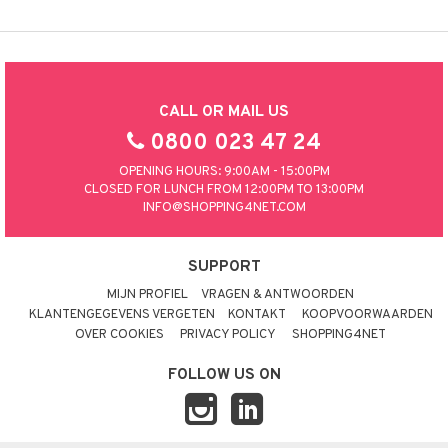
CALL OR MAIL US
0800 023 47 24
OPENING HOURS: 9:00AM - 15:00PM
CLOSED FOR LUNCH FROM 12:00PM TO 13:00PM
INFO@SHOPPING4NET.COM
SUPPORT
MIJN PROFIEL
VRAGEN & ANTWOORDEN
KLANTENGEGEVENS VERGETEN
KONTAKT
KOOPVOORWAARDEN
OVER COOKIES
PRIVACY POLICY
SHOPPING4NET
FOLLOW US ON