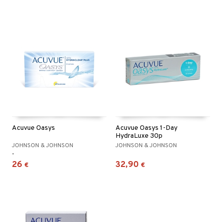
Acuvue Oasys
Acuvue Oasys 1-Day
HydraLuxe 30p
JOHNSON & JOHNSON
JOHNSON & JOHNSON
-
26
32,90
€
€