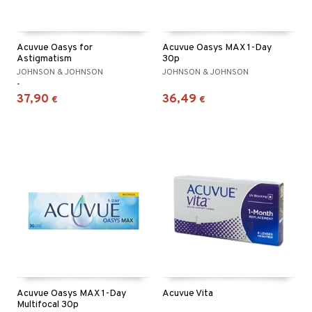
Acuvue Oasys for
Acuvue Oasys MAX 1-Day
Astigmatism
30p
JOHNSON & JOHNSON
JOHNSON & JOHNSON
-
37,90
36,49
€
€
Acuvue Oasys MAX 1-Day
Acuvue Vita
Multifocal 30p