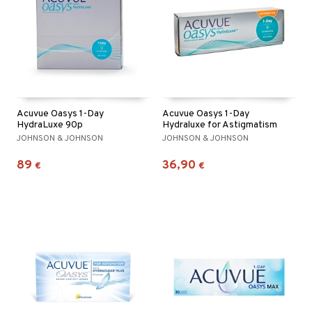
Acuvue Oasys 1-Day
Acuvue Oasys 1-Day
HydraLuxe 90p
Hydraluxe for Astigmatism
JOHNSON & JOHNSON
JOHNSON & JOHNSON
89
36,90
€
€