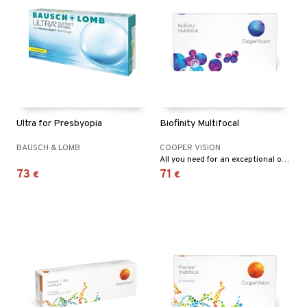
Ultra for Presbyopia
Biofinity Multifocal
BAUSCH & LOMB
COOPER VISION
All you need for an exceptional overall daily disposable experience.
73
71
€
€