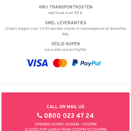
VRIJ TRANSPORTKOSTEN
wijd koop over 99 €.
SNEL LEVERANTIES
Orders leggen voor 14.00 worden sturen in normaalgeval uit dezelfde
dag.
VEILIG KOPEN
via creditcard en PayPal.
CALL OR MAIL US
0800 023 47 24
OPENING HOURS: 9:00AM - 15:00PM
CLOSED FOR LUNCH FROM 12:00PM TO 13:00PM