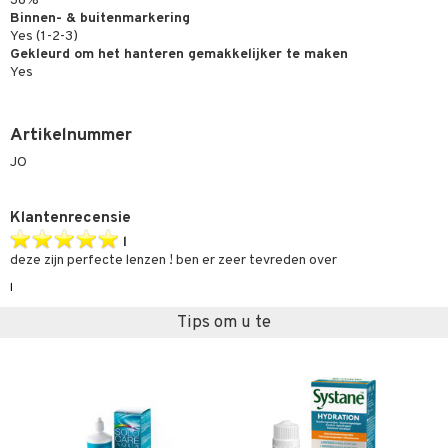
38%
Binnen- & buitenmarkering
Yes (1-2-3)
Gekleurd om het hanteren gemakkelijker te maken
Yes
Artikelnummer
JO
Klantenrecensie
l
deze zijn perfecte lenzen ! ben er zeer tevreden over
l
Tips om u te