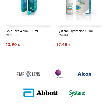
SoloCare Aqua 360ml
Systane Hydration 10 ml
MENICON
SYSTANE
10,90
17,48
€
€