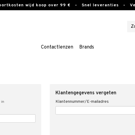
sportkosten wijd koop over 99 €
- Snel leveranties - Vei
Contactlenzen
Brands
Klantengegevens vergeten
Klantennummer/E-mailadres
 in