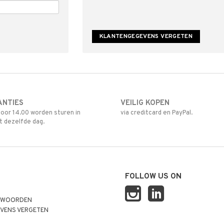
ANTIES
VEILIG KOPEN
oor 14.00 worden sturen in
via creditcard en PayPal.
t dezelfde dag.
FOLLOW US ON
TWOORDEN
VENS VERGETEN