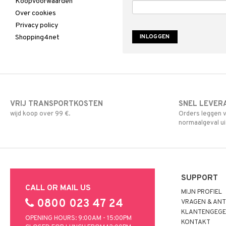
Koopvoorwaarden
Over cookies
Privacy policy
Shopping4net
VRIJ TRANSPORTKOSTEN
SNEL LEVER
wijd koop over 99 €.
Orders leggen v
normaalgeval ui
SUPPORT
CALL OR MAIL US
MIJN PROFIEL
0800 023 47 24
VRAGEN & AN
KLANTENGEGE
OPENING HOURS: 9:00AM - 15:00PM
KONTAKT