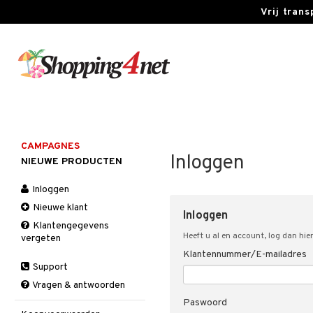
Vrij tran
CAMPAGNES
Inloggen
NIEUWE PRODUCTEN
Inloggen
Nieuwe klant
Inloggen
Klantengegevens
Heeft u al en account, log dan hier
vergeten
Klantennummer/E-mailadres
Support
Vragen & antwoorden
Paswoord