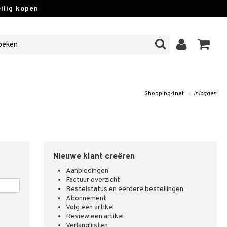
lig kopen
Shopping4net
»
Inloggen
Nieuwe klant creëren
Aanbiedingen
Factuur overzicht
Bestelstatus en eerdere bestellingen
Abonnement
Volg een artikel
Review een artikel
Verlanglijsten