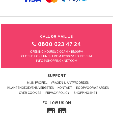
CALL OR MAIL US
0800 023 47 24
OPENING HOURS: 9:00AM - 15:00PM
CLOSED FOR LUNCH FROM 12:00PM TO 13:00PM
INFO@SHOPPING4NET.COM
SUPPORT
MIJN PROFIEL
VRAGEN & ANTWOORDEN
KLANTENGEGEVENS VERGETEN
KONTAKT
KOOPVOORWAARDEN
OVER COOKIES
PRIVACY POLICY
SHOPPING4NET
FOLLOW US ON