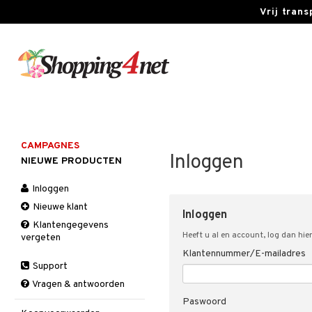
Vrij tran
CAMPAGNES
Inloggen
NIEUWE PRODUCTEN
Inloggen
Nieuwe klant
Inloggen
Klantengegevens
Heeft u al en account, log dan hier
vergeten
Klantennummer/E-mailadres
Support
Vragen & antwoorden
Paswoord