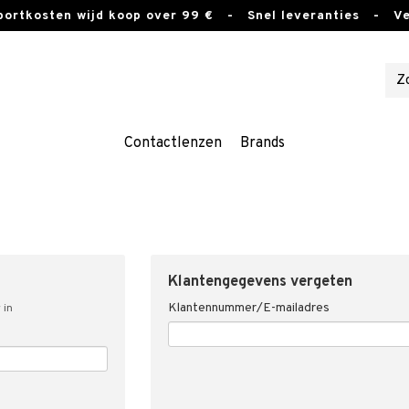
sportkosten wijd koop over 99 €
- Snel leveranties - Vei
Contactlenzen
Brands
Klantengegevens vergeten
Klantennummer/E-mailadres
 in