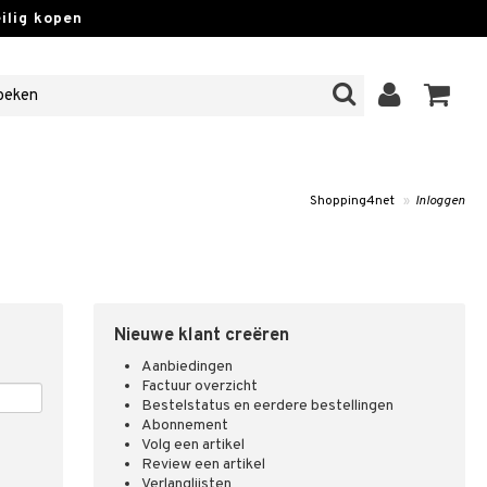
lig kopen
Shopping4net
»
Inloggen
Nieuwe klant creëren
Aanbiedingen
Factuur overzicht
Bestelstatus en eerdere bestellingen
Abonnement
Volg een artikel
Review een artikel
Verlanglijsten