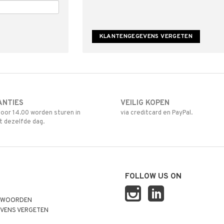
ANTIES
VEILIG KOPEN
oor 14.00 worden sturen in
via creditcard en PayPal.
t dezelfde dag.
FOLLOW US ON
TWOORDEN
VENS VERGETEN