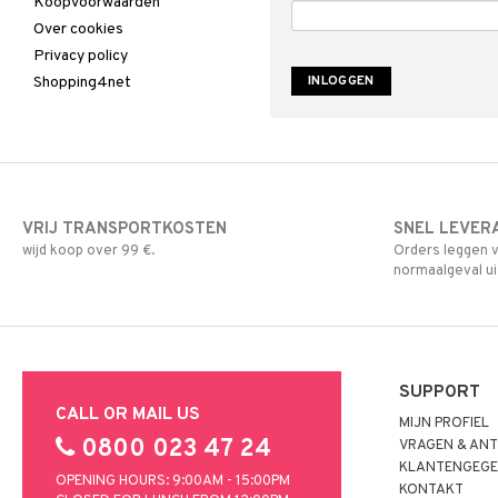
Koopvoorwaarden
Over cookies
Privacy policy
Shopping4net
VRIJ TRANSPORTKOSTEN
SNEL LEVER
wijd koop over 99 €.
Orders leggen v
normaalgeval ui
SUPPORT
CALL OR MAIL US
MIJN PROFIEL
0800 023 47 24
VRAGEN & AN
KLANTENGEGE
OPENING HOURS: 9:00AM - 15:00PM
KONTAKT