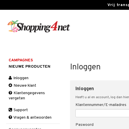
Vrij tran
CAMPAGNES
Inloggen
NIEUWE PRODUCTEN
Inloggen
Nieuwe klant
Inloggen
Klantengegevens
Heeft u al en account, log dan hier
vergeten
Klantennummer/E-mailadres
Support
Vragen & antwoorden
Paswoord