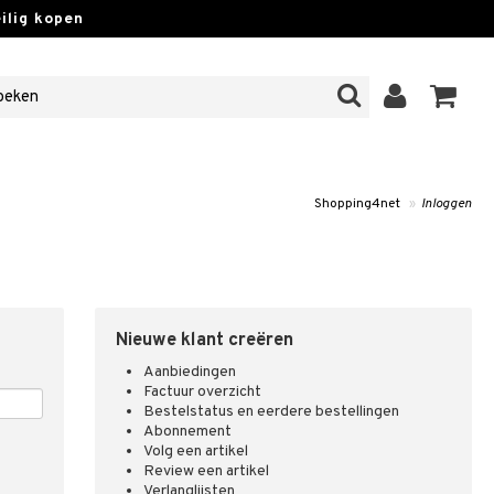
lig kopen
Shopping4net
»
Inloggen
Nieuwe klant creëren
Aanbiedingen
Factuur overzicht
Bestelstatus en eerdere bestellingen
Abonnement
Volg een artikel
Review een artikel
Verlanglijsten