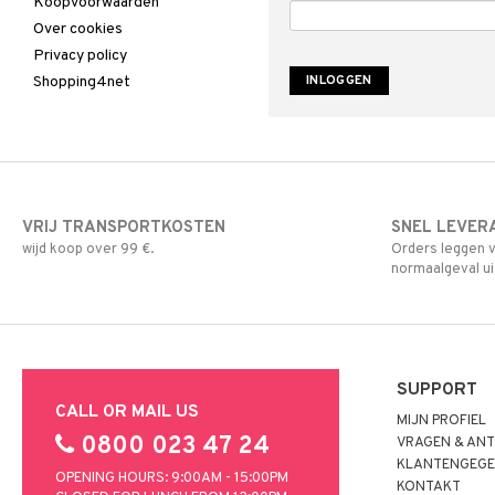
Koopvoorwaarden
Over cookies
Privacy policy
Shopping4net
VRIJ TRANSPORTKOSTEN
SNEL LEVER
wijd koop over 99 €.
Orders leggen v
normaalgeval ui
SUPPORT
CALL OR MAIL US
MIJN PROFIEL
0800 023 47 24
VRAGEN & AN
KLANTENGEGE
OPENING HOURS: 9:00AM - 15:00PM
KONTAKT