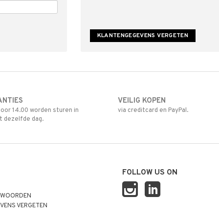
ANTIES
VEILIG KOPEN
oor 14.00 worden sturen in
via creditcard en PayPal.
t dezelfde dag.
FOLLOW US ON
TWOORDEN
VENS VERGETEN