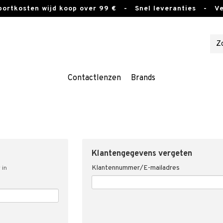
sportkosten wijd koop over 99 €
- Snel leveranties - Vei
Contactlenzen
Brands
Klantengegevens vergeten
Klantennummer/E-mailadres
 in