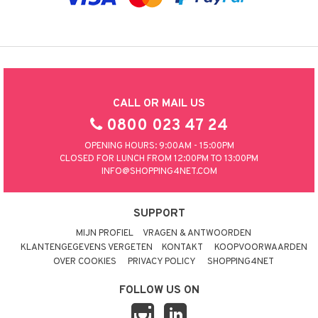
CALL OR MAIL US
0800 023 47 24
OPENING HOURS: 9:00AM - 15:00PM
CLOSED FOR LUNCH FROM 12:00PM TO 13:00PM
INFO@SHOPPING4NET.COM
SUPPORT
MIJN PROFIEL
VRAGEN & ANTWOORDEN
KLANTENGEGEVENS VERGETEN
KONTAKT
KOOPVOORWAARDEN
OVER COOKIES
PRIVACY POLICY
SHOPPING4NET
FOLLOW US ON