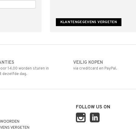
ANTIES
VEILIG KOPEN
oor 14.00 worden sturen in
via creditcard en PayPal.
t dezelfde dag.
FOLLOW US ON
TWOORDEN
VENS VERGETEN