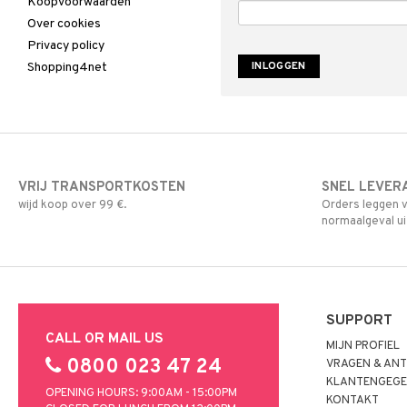
Koopvoorwaarden
Over cookies
Privacy policy
Shopping4net
VRIJ TRANSPORTKOSTEN
SNEL LEVER
wijd koop over 99 €.
Orders leggen v
normaalgeval ui
SUPPORT
CALL OR MAIL US
MIJN PROFIEL
0800 023 47 24
VRAGEN & AN
KLANTENGEGE
OPENING HOURS: 9:00AM - 15:00PM
KONTAKT