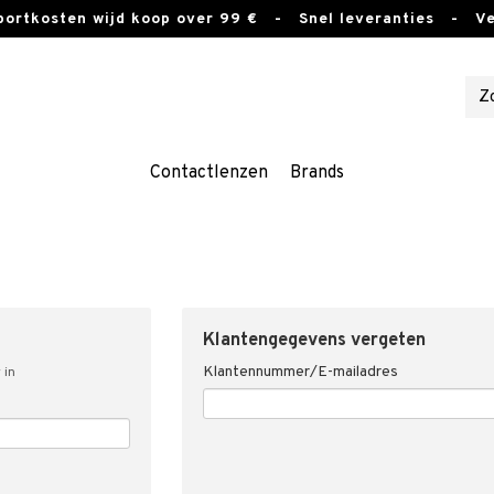
sportkosten wijd koop over 99 €
- Snel leveranties - Vei
Contactlenzen
Brands
Klantengegevens vergeten
Klantennummer/E-mailadres
 in