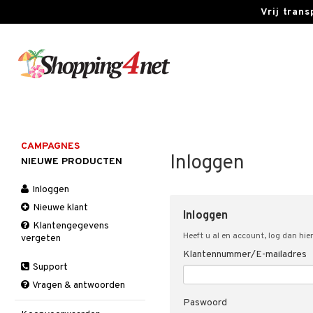
Vrij tran
CAMPAGNES
Inloggen
NIEUWE PRODUCTEN
Inloggen
Nieuwe klant
Inloggen
Klantengegevens
Heeft u al en account, log dan hier
vergeten
Klantennummer/E-mailadres
Support
Vragen & antwoorden
Paswoord