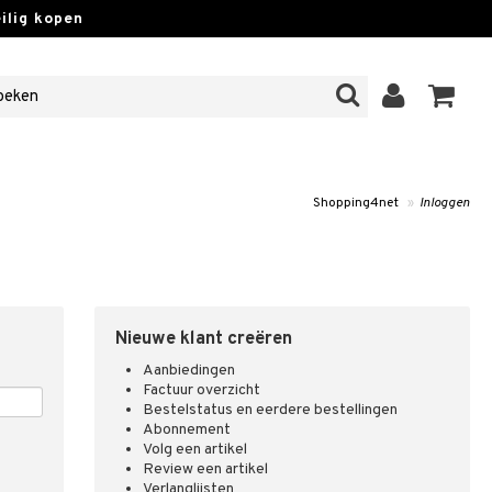
lig kopen
Shopping4net
»
Inloggen
Nieuwe klant creëren
Aanbiedingen
Factuur overzicht
Bestelstatus en eerdere bestellingen
Abonnement
Volg een artikel
Review een artikel
Verlanglijsten