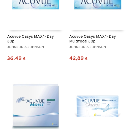
Acuvue Oasys MAX 1-Day
Acuvue Oasys MAX 1-Day
30p
Multifocal 30p
JOHNSON & JOHNSON
JOHNSON & JOHNSON
36,49
42,89
€
€