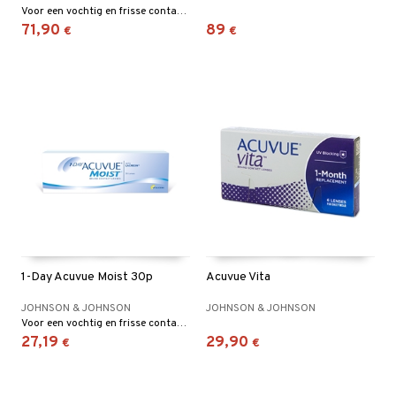
Voor een vochtig en frisse contactlensgevoel van s’ochtends vroeg tot s’avonds laat!
71,90
89
€
€
1-Day Acuvue Moist 30p
Acuvue Vita
JOHNSON & JOHNSON
JOHNSON & JOHNSON
Voor een vochtig en frisse contactlensgevoel van s’ochtends vroeg tot s’avonds laat!
27,19
29,90
€
€