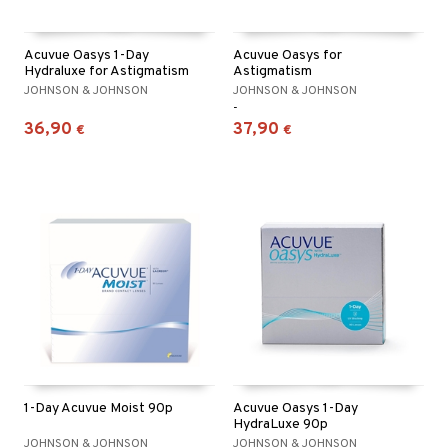
Acuvue Oasys 1-Day
Acuvue Oasys for
Hydraluxe for Astigmatism
Astigmatism
JOHNSON & JOHNSON
JOHNSON & JOHNSON
-
36,90
37,90
€
€
1-Day Acuvue Moist 90p
Acuvue Oasys 1-Day
HydraLuxe 90p
JOHNSON & JOHNSON
JOHNSON & JOHNSON