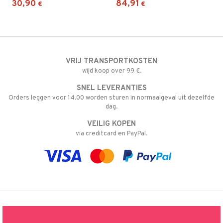
30,90
84,91
€
€
VRIJ TRANSPORTKOSTEN
wijd koop over 99 €.
SNEL LEVERANTIES
Orders leggen voor 14.00 worden sturen in normaalgeval uit dezelfde
dag.
VEILIG KOPEN
via creditcard en PayPal.