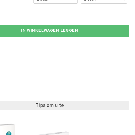
IN WINKELWAGEN LEGGEN
Tips om u te