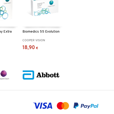
ay Extra
Biomedics 55 Evolution
N
COOPER VISION
18,90
€