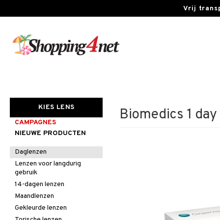
Vrij tran
KIES LENS
Biomedics 1 day
CAMPAGNES
NIEUWE PRODUCTEN
Daglenzen
Lenzen voor langdurig
gebruik
14-dagen lenzen
Maandlenzen
Gekleurde lenzen
Torische lenzen