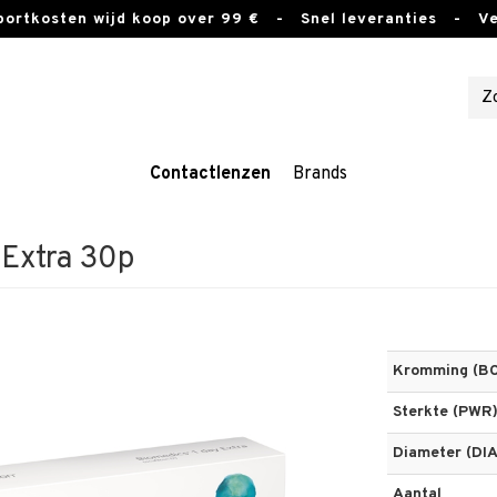
sportkosten wijd koop over 99 €
- Snel leveranties - Vei
Contactlenzen
Brands
 Extra 30p
Kromming (BC
Sterkte (PWR
Diameter (DIA
Aantal