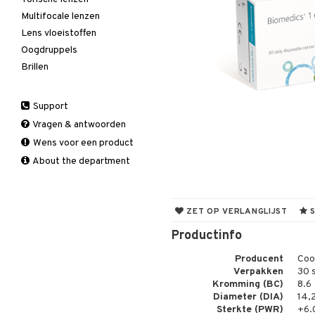
Multifocale lenzen
Lens vloeistoffen
Oogdruppels
Brillen
Support
Vragen & antwoorden
Wens voor een product
About the department
ZET OP VERLANGLIJST
S
Productinfo
Producent
Coo
Verpakken
30 
Kromming (BC)
8.6
Diameter (DIA)
14,
Sterkte (PWR)
+6.