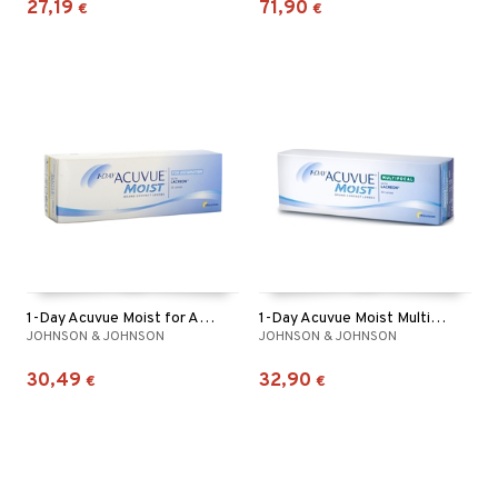
27,19
71,90
€
€
1-Day Acuvue Moist for Astigmatism
1-Day Acuvue Moist Multifocal 30p
JOHNSON & JOHNSON
JOHNSON & JOHNSON
30,49
32,90
€
€