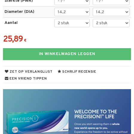
Sterkte (PWR)
Diameter (DIA)
Aantal
25,89
€
IN WINKELWAGEN LEGGEN
ZET OP VERLANGLIJST
SCHRIJF RECENSIE
EEN VRIEND TIPPEN