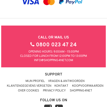
CALL OR MAIL US
0800 023 47 24
OPENING HOURS: 9:00AM - 15:00PM
CLOSED FOR LUNCH FROM 12:00PM TO 13:00PM
INFO@SHOPPING4NET.COM
SUPPORT
MIJN PROFIEL
VRAGEN & ANTWOORDEN
KLANTENGEGEVENS VERGETEN
KONTAKT
KOOPVOORWAARDEN
OVER COOKIES
PRIVACY POLICY
SHOPPING4NET
FOLLOW US ON