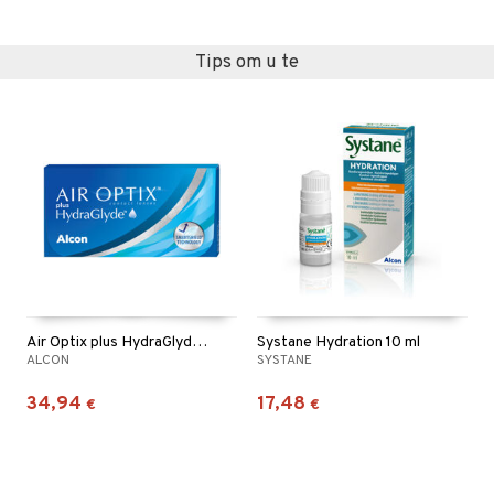
Tips om u te
Air Optix plus HydraGlyde 6p
Systane Hydration 10 ml
ALCON
SYSTANE
34,94
17,48
€
€