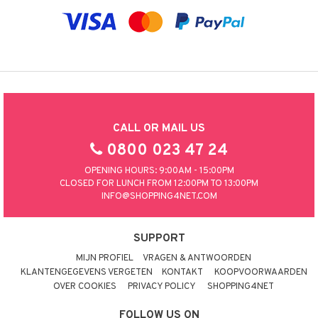
CALL OR MAIL US
0800 023 47 24
OPENING HOURS: 9:00AM - 15:00PM
CLOSED FOR LUNCH FROM 12:00PM TO 13:00PM
INFO@SHOPPING4NET.COM
SUPPORT
MIJN PROFIEL
VRAGEN & ANTWOORDEN
KLANTENGEGEVENS VERGETEN
KONTAKT
KOOPVOORWAARDEN
OVER COOKIES
PRIVACY POLICY
SHOPPING4NET
FOLLOW US ON