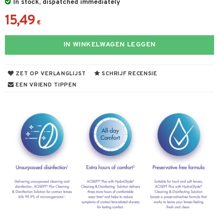
In stock, dispatched immediately
15,49
€
IN WINKELWAGEN LEGGEN
ZET OP VERLANGLIJST
SCHRIJF RECENSIE
EEN VRIEND TIPPEN