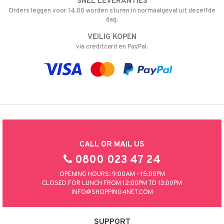
SNEL LEVERANTIES
Orders leggen voor 14.00 worden sturen in normaalgeval uit dezelfde
dag.
VEILIG KOPEN
via creditcard en PayPal.
CALL OR MAIL US
0800 023 47 24
OPENING HOURS: 9:00AM - 15:00PM
CLOSED FOR LUNCH FROM 12:00PM TO 13:00PM
INFO@SHOPPING4NET.COM
SUPPORT