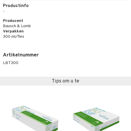
Productinfo
-
Producent
Bausch & Lomb
Verpakken
300 ml/fles
Artikelnummer
LBT300
Tips om u te