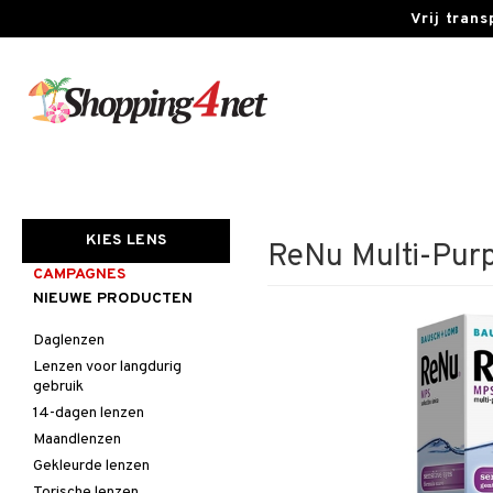
Vrij tran
KIES LENS
ReNu Multi-Pur
CAMPAGNES
NIEUWE PRODUCTEN
Daglenzen
Lenzen voor langdurig
gebruik
14-dagen lenzen
Maandlenzen
Gekleurde lenzen
Torische lenzen