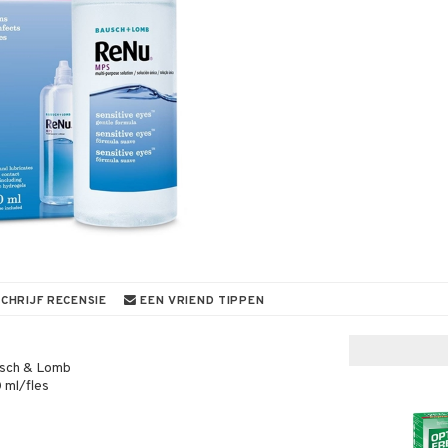
CHRIJF RECENSIE
EEN VRIEND TIPPEN
sch & Lomb
 ml/fles