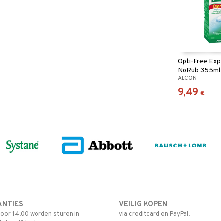
Opti-Free Exp
NoRub 355ml
ALCON
9,49
€
ANTIES
VEILIG KOPEN
oor 14.00 worden sturen in
via creditcard en PayPal.