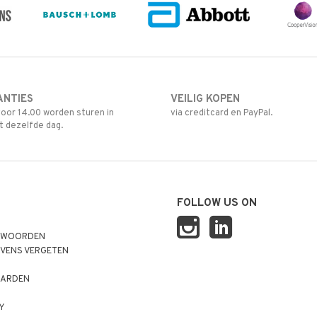
ANTIES
VEILIG KOPEN
oor 14.00 worden sturen in
via creditcard en PayPal.
t dezelfde dag.
FOLLOW US ON
TWOORDEN
VENS VERGETEN
ARDEN
S
CY