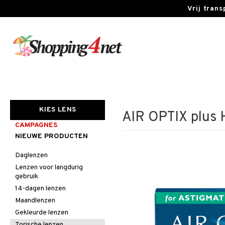
Vrij tran
KIES LENS
AIR OPTIX plus 
CAMPAGNES
NIEUWE PRODUCTEN
Daglenzen
Lenzen voor langdurig
gebruik
14-dagen lenzen
Maandlenzen
Gekleurde lenzen
Torische lenzen