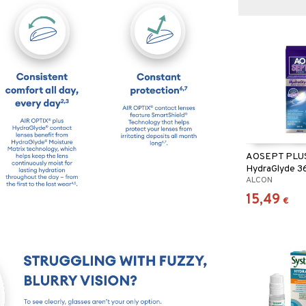
AOSEPT PLU
HydraGlyde 3
ALCON
15,49
€