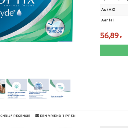
As (AX)
Aantal
56,89
€
CHRIJF RECENSIE
EEN VRIEND TIPPEN